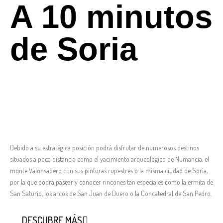
A 10 minutos
de Soria
Debido a su estratégica posición podrá disfrutar de numerosos destinos
situados a poca distancia como el yacimiento arqueológico de Numancia, el
monte Valonsadero con sus pinturas rupestres o la misma ciudad de Soria,
por la que podrá pasear y conocer rincones tan especiales como la ermita de
San Saturio, los arcos de San Juan de Duero o la Concatedral de San Pedro.
DESCUBRE MÁS