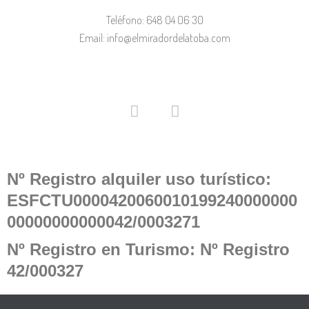
Teléfono:
648 04 06 30
Email: info@elmiradordelatoba.com
Nº Registro alquiler uso turístico:
ESFCTU0000420060010199240000000
00000000000042/0003271
Nº Registro en Turismo: Nº Registro
42/000327