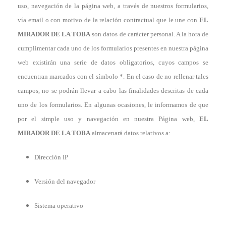
uso, navegación de la página web, a través de nuestros formularios,
vía email o con motivo de la relación contractual que le une con
EL
MIRADOR DE LA TOBA
son datos de carácter personal. A la hora de
cumplimentar cada uno de los formularios presentes en nuestra página
web existirán una serie de datos obligatorios, cuyos campos se
encuentran marcados con el símbolo *.
En el caso de no rellenar tales
campos, no se podrán llevar a cabo las finalidades descritas de cada
uno de los formularios.
En algunas ocasiones, le informamos de que
por el simple uso y navegación en nuestra Página web,
EL
MIRADOR DE LA TOBA
almacenará datos relativos a:
Dirección IP
Versión del navegador
Sistema operativo