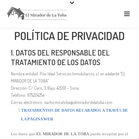
POLÍTICA DE PRIVACIDAD
1. DATOS DEL RESPONSABLE DEL
TRATAMIENTO DE LOS DATOS
Nombre entidad: Piso Ideal Servicios Inmobiliarios, s.l. en adelante “EL
MIRADOR DE LA TOBA”
Dirección: C/ Caro, 3, Bajo, 42001 – Soria.
Teléfono: 975224254
Correo electrónico: nacho.miratoba@elmiradordelatoba.com
TRATAMIENTOS DE DATOS RECABADOS A TRAVÉS DE
LA PÁGINA WEB
Los datos que
EL MIRADOR DE LA TOBA
pueda recopilar por el