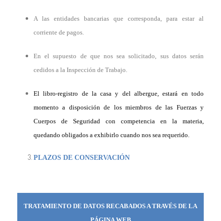
A las entidades bancarias que corresponda, para estar al
corriente de pagos.
En el supuesto de que nos sea solicitado, sus datos serán
cedidos a la Inspección de Trabajo.
El libro-registro de la casa y del albergue, estará en todo
momento a disposición de los miembros de las Fuerzas y
Cuerpos de Seguridad con competencia en la materia,
quedando obligados a exhibirlo cuando nos sea requerido.
PLAZOS DE CONSERVACIÓN
TRATAMIENTO DE DATOS RECABADOS A TRAVÉS DE LA
PÁGINA WEB