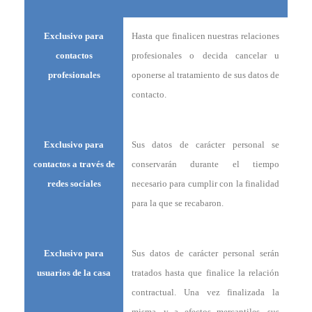
Exclusivo para
Hasta que finalicen nuestras relaciones
contactos
profesionales o decida cancelar u
profesionales
oponerse al tratamiento de sus datos de
contacto.
Exclusivo para
Sus datos de carácter personal se
contactos a través de
conservarán durante el tiempo
redes sociales
necesario para cumplir con la finalidad
para la que se recabaron.
Exclusivo para
Sus datos de carácter personal serán
usuarios de la casa
tratados hasta que finalice la relación
contractual. Una vez finalizada la
misma, y a efectos mercantiles, sus