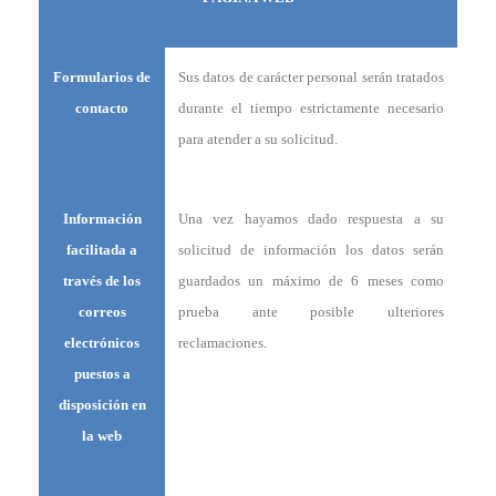
Formularios de
Sus datos de carácter personal serán tratados
contacto
durante el tiempo estrictamente necesario
para atender a su solicitud.
Información
Una vez hayamos dado respuesta a su
facilitada a
solicitud de información los datos serán
través de los
guardados un máximo de 6 meses como
correos
prueba ante posible ulteriores
electrónicos
reclamaciones.
puestos a
disposición en
la web