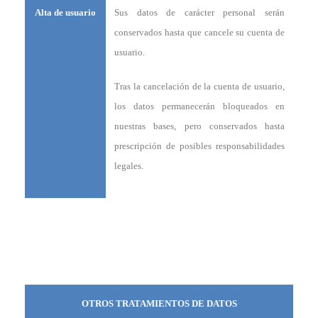
Alta de usuario
Sus datos de carácter personal serán
conservados hasta que cancele su cuenta de
usuario.
Tras la cancelación de la cuenta de usuario,
los datos permanecerán bloqueados en
nuestras bases, pero conservados hasta
prescripción de posibles responsabilidades
legales.
OTROS TRATAMIENTOS DE DATOS