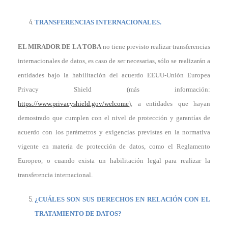
TRANSFERENCIAS INTERNACIONALES.
EL MIRADOR DE LA TOBA
no tiene previsto realizar transferencias
internacionales de datos, es caso de ser necesarias, sólo se realizarán a
entidades bajo la habilitación del acuerdo EEUU-Unión Europea
Privacy Shield (más información:
https://www.privacyshield.gov/welcome
), a entidades que hayan
demostrado que cumplen con el nivel de protección y garantías de
acuerdo con los parámetros y exigencias previstas en la normativa
vigente en materia de protección de datos, como el Reglamento
Europeo, o cuando exista un habilitación legal para realizar la
transferencia internacional.
¿CUÁLES SON SUS DERECHOS EN RELACIÓN CON EL
TRATAMIENTO DE DATOS?